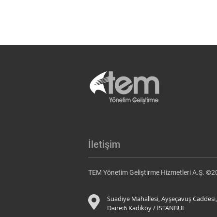
İletişim
TEM Yönetim Geliştirme Hizmetleri A.Ş. ©
Suadiye Mahallesi, Ayşeçavuş Caddesi,
Daire:6 K
adıköy / İSTANBUL