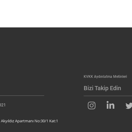
KVKK Aydınlatma Metinleri
Bizi Takip Edin
2021
 Akyıldız Apartmanı No:30/1 Kat:1