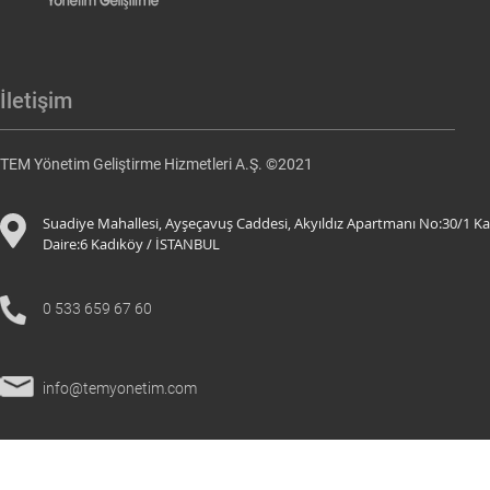
İletişim
TEM Yönetim Geliştirme Hizmetleri A.Ş. ©2021
Suadiye Mahallesi, Ayşeçavuş Caddesi, Akyıldız Apartmanı No:30/1 Ka
Daire:6 K
adıköy / İSTANBUL
0 533 659 67 60
info@temyonetim.com