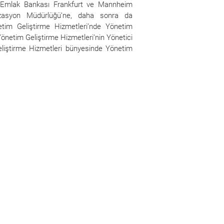
e Emlak Bankası Frankfurt ve Mannheim
nizasyon Müdürlüğü’ne, daha sonra da
etim Geliştirme Hizmetleri’nde Yönetim
netim Geliştirme Hizmetleri’nin Yönetici
liştirme Hizmetleri bünyesinde Yönetim