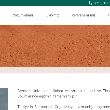
0 (216) 369 
Çözümlerimiz
Ekibimiz
Referanslarımız
İ
Cenevre Üniversitesi İktisat ve Ankara İktisadi ve Tica
Bölümlerinde eğitimini tamamlamıştır.
Türkiye İş Bankası’nda Organizasyon Uzmanlığı programın