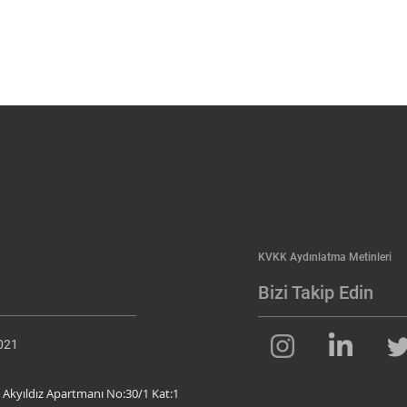
KVKK Aydınlatma Metinleri
Bizi Takip Edin
2021
 Akyıldız Apartmanı No:30/1 Kat:1